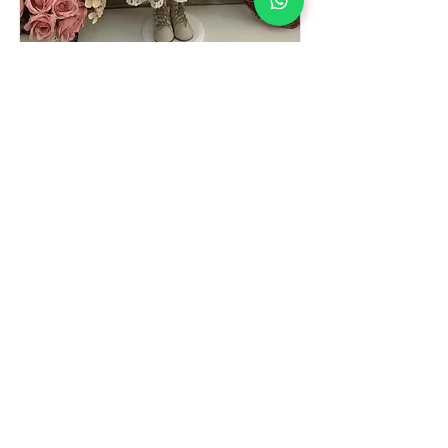
Boneca Ellie
Ver Curso