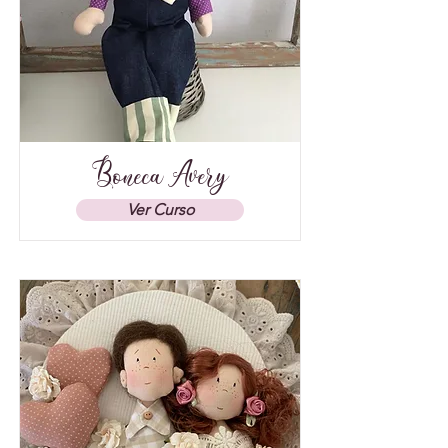
Boneca Avery
Ver Curso