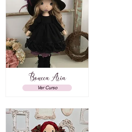
Boneca Aria
Ver Curso