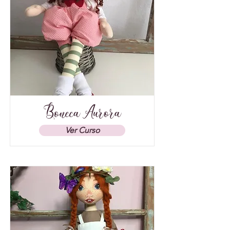
Boneca Aurora
Ver Curso