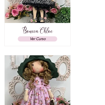
Boneca Chloe
Ver Curso