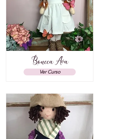
Boneca Ava
Ver Curso