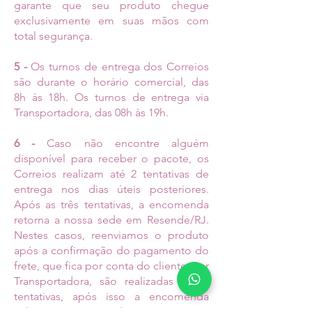
garante que seu produto chegue
exclusivamente em suas mãos com
total segurança.
5 -
Os turnos de entrega dos Correios
são durante o horário comercial, das
8h às 18h. Os turnos de entrega via
Transportadora, das 08h às 19h.
6 -
Caso não encontre alguém
disponível para receber o pacote, os
Correios realizam até 2 tentativas de
entrega nos dias úteis posteriores.
Após as três tentativas, a encomenda
retorna a nossa sede em Resende/RJ.
Nestes casos, reenviamos o produto
após a confirmação do pagamento do
frete, que fica por conta do cliente. Por
Transportadora, são realizadas até 2
tentativas, após isso a encomenda
volta para a nossa sede.