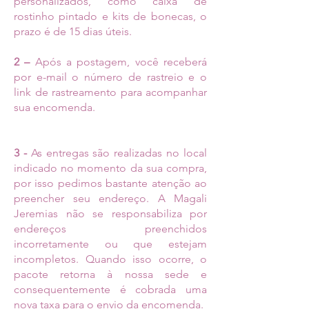
personalizados, como caixa de
rostinho pintado e kits de bonecas, o
prazo é de 15 dias úteis.
2 –
Após a postagem, você receberá
por e-mail o número de rastreio e o
link de rastreamento para acompanhar
sua encomenda.
3 -
As entregas são realizadas no local
indicado no momento da sua compra,
por isso pedimos bastante atenção ao
preencher seu endereço. A Magali
Jeremias não se responsabiliza por
endereços preenchidos
incorretamente ou que estejam
incompletos. Quando isso ocorre, o
pacote retorna à nossa sede e
consequentemente é cobrada uma
nova taxa para o envio da encomenda.