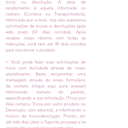
troca ou devolução. A data de
recebimento é aquela informada no
rastreio (Correios ou Transportadora),
informado por e-mail, nós não aceitamos
solicitações de trocas e devoluções após
este prazo (07 dias corridos). Após
receber nosso retorno com todas as
instruções, você tem até 30 dias corridos
para nos enviar o produto.
> Você pode fazer suas solicitações de
troca com facilidade através do nosso
atendimento. Basta encaminhar uma
mensagem através do nosso formulário
de contato (clique aqui para acessar)
informando: número do pedido,
especificando a sua solicitação (Troca por
Vale compra, Troca por outro produto ou
Devolução com estorno), e informando o
motivo da troca/devolução. Pronto, em
até três dias úteis o Suporte processa e te
encaminha as próximas orientações.