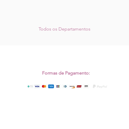
Todos os Departamentos
Formas de Pagamento:
Copyright © 2022 Magali Jeremias. Todos os direitos Reservados.
Desenvolvido por
GCA Comunicação