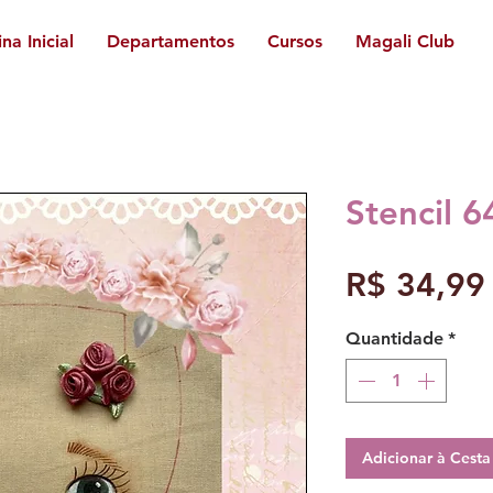
na Inicial
Departamentos
Cursos
Magali Club
Stencil 
R$ 34,99
Quantidade
*
Adicionar à Cest