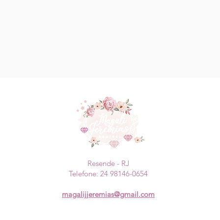
Resende - RJ
Telefone: 24 98146-0654
magalijjeremias@gmail.com