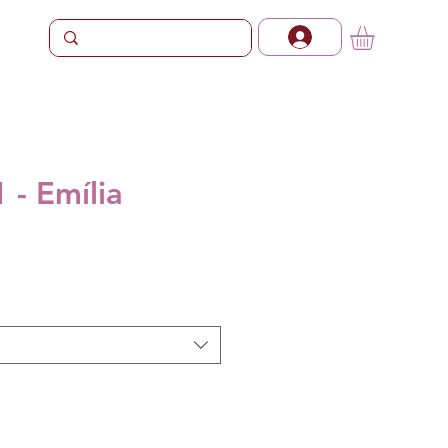
1 - Emília
Preço