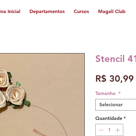
na Inicial
Departamentos
Cursos
Magali Club
Stencil 4
R$ 30,99
Tamanho
*
Selecionar
Quantidade
*