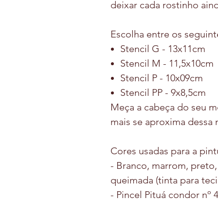
deixar cada rostinho aind
Escolha entre os seguin
Stencil G - 13x11cm
Stencil M - 11,5x10cm
Stencil P - 10x09cm
Stencil PP - 9x8,5cm
Meça a cabeça do seu m
mais se aproxima dessa 
Cores usadas para a pint
- Branco, marrom, preto, 
queimada (tinta para tec
- Pincel Pituá condor nº 