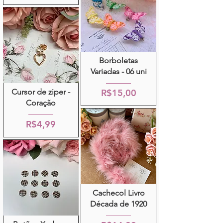
Borboletas
Variadas - 06 uni
Cursor de ziper -
R$15,00
Coração
R$4,99
Cachecol Livro
Década de 1920