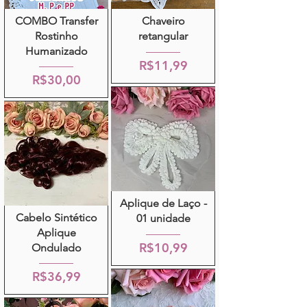
COMBO Transfer
Chaveiro
Rostinho
retangular
Humanizado
R$11,99
R$30,00
Aplique de Laço -
Cabelo Sintético
01 unidade
Aplique
R$10,99
Ondulado
R$36,99