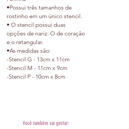
•Possui três tamanhos de
rostinho em um único stencil.
• O stencil possui duas
opções de nariz: O de coração
e o retangular.
•As medidas são:
-Stencil G - 13cm x 11cm
-Stencil M - 11cm x 9cm
-Stencil P - 10cm x 8cm
Você também vai gostar: