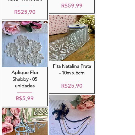
R$59,99
R$25,90
Fita Natalina Prata
Aplique Flor
- 10m x 6cm
Shabby - 05
R$25,90
unidades
R$5,99