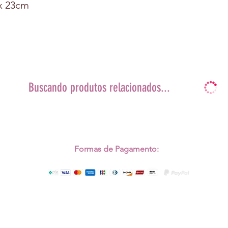
 x 23cm
Buscando produtos relacionados...
Formas de Pagamento:
Copyright © 2022 Magali Jeremias. Todos os direitos Reservados.
Desenvolvido por
GCA Comunicação