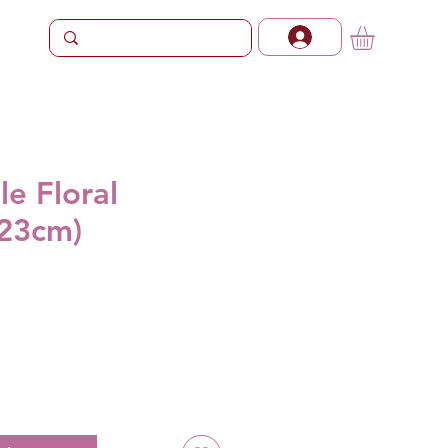
e Floral
 23cm)
Preço