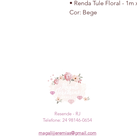
• Renda Tule Floral - 1m
Cor: Bege
Resende - RJ
Telefone: 24 98146-0654
magalijjeremias@gmail.com