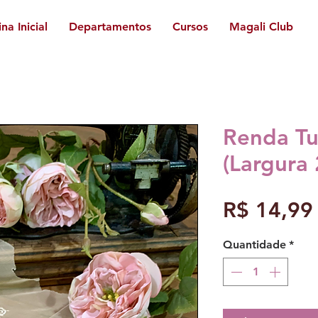
na Inicial
Departamentos
Cursos
Magali Club
Renda Tul
(Largura
R$ 14,99
Quantidade
*