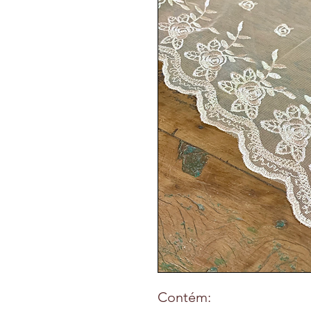
Contém: