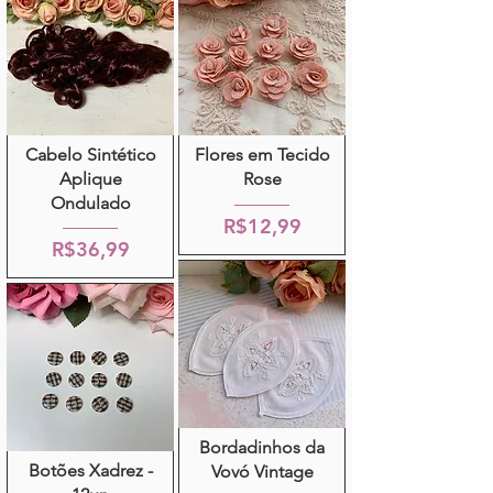
Cabelo Sintético
Flores em Tecido
Aplique
Rose
Ondulado
R$12,99
R$36,99
Bordadinhos da
Botões Xadrez -
Vovó Vintage