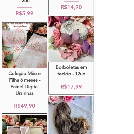
12un
R$14,90
R$5,99
Borboletas em
Coleção Mãe e
tecido - 12un
Filha 6 meses -
R$17,99
Painel Digital
Ursinhas
R$49,90