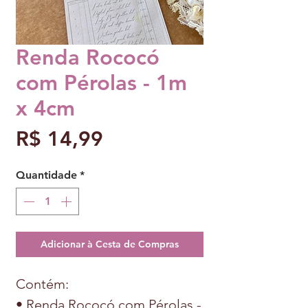
Renda Rococó
com Pérolas - 1m
x 4cm
Preço
R$ 14,99
Quantidade
*
Adicionar à Cesta de Compras
Contém:
• Renda Rococó com Pérolas -