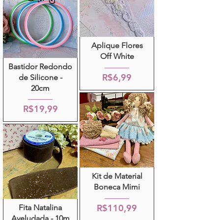
Aplique Flores
Off White
Bastidor Redondo
R$6,99
de Silicone -
20cm
R$19,99
Kit de Material
Boneca Mimi
R$110,99
Fita Natalina
Aveludada - 10m