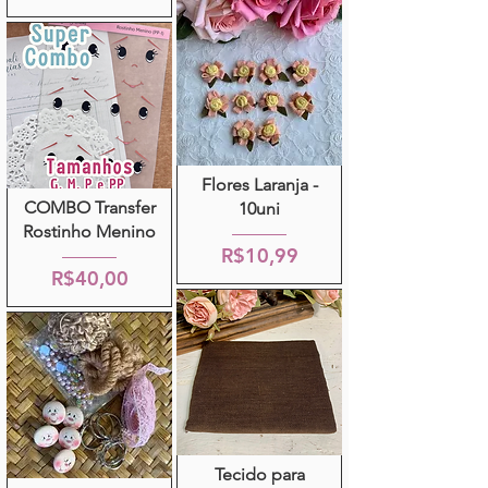
Flores Laranja -
COMBO Transfer
10uni
Rostinho Menino
R$10,99
R$40,00
Tecido para