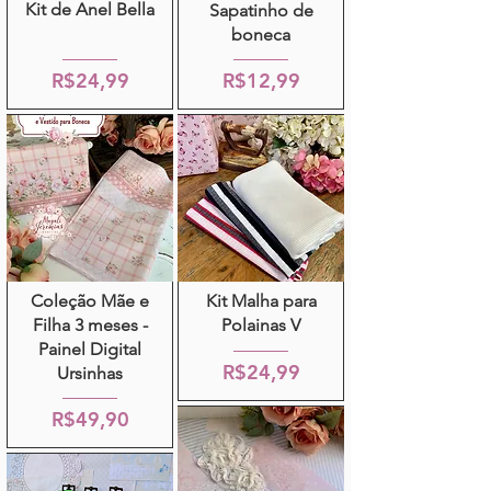
Kit de Anel Bella
Sapatinho de
boneca
R$24,99
R$12,99
Coleção Mãe e
Kit Malha para
Filha 3 meses -
Polainas V
Painel Digital
R$24,99
Ursinhas
R$49,90