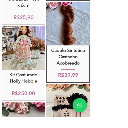
x 6cm
R$25,90
Cabelo Sintético
Castanho
Acobreado
R$39,99
Kit Costurado
Holly Hobbie
R$250,00