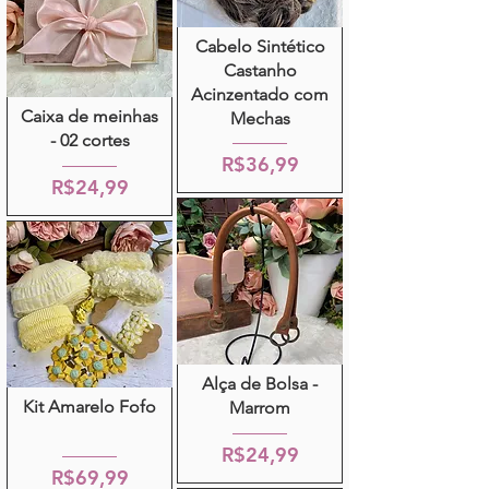
Cabelo Sintético
Castanho
Acinzentado com
Caixa de meinhas
Mechas
- 02 cortes
R$36,99
R$24,99
Alça de Bolsa -
Kit Amarelo Fofo
Marrom
R$24,99
R$69,99