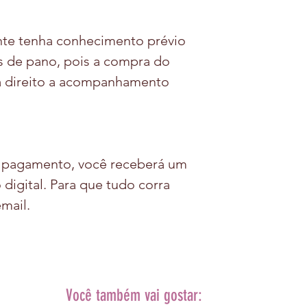
ente tenha conhecimento prévio
 de pano, pois a compra do
á direito a acompanhamento
o pagamento, você receberá um
 digital. Para que tudo corra
mail.
Você também vai gostar: