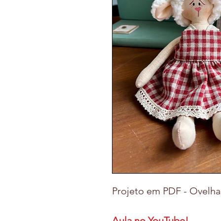
Projeto em PDF - Ovelha
Aula no YouTube!