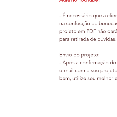
- É necessário que a cli
na confecção de bonecas
projeto em PDF não dar
para retirada de dúvidas.
Envio do projeto:
- Após a confirmação d
e-mail com o seu projeto
bem, utilize seu melhor e