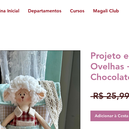
na Inicial
Departamentos
Cursos
Magali Club
Projeto 
Ovelhas 
Chocolat
 R$ 25,99
Adicionar à Cest