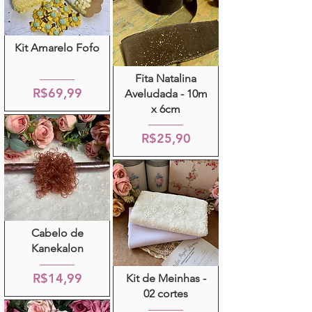
Kit Amarelo Fofo
Fita Natalina
R$69,99
Aveludada - 10m
x 6cm
R$25,90
Cabelo de
Kanekalon
R$14,99
Kit de Meinhas -
02 cortes