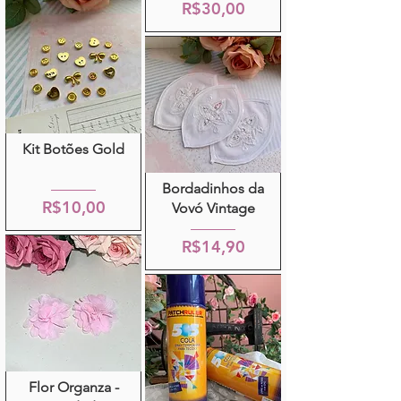
R$30,00
Kit Botões Gold
Bordadinhos da
R$10,00
Vovó Vintage
R$14,90
Flor Organza -