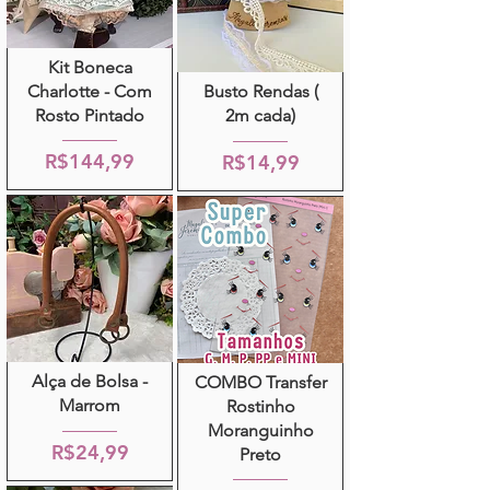
Kit Boneca
Charlotte - Com
Busto Rendas (
Rosto Pintado
2m cada)
R$144,99
R$14,99
Alça de Bolsa -
COMBO Transfer
Marrom
Rostinho
Moranguinho
R$24,99
Preto