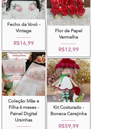
Fecho da Vovó -
Vintage
Flor de Papel
Vermelha
R$16,99
R$12,99
Coleção Mãe e
Filha 6 meses -
Kit Costurado -
Painel Digital
Boneca Cerejinha
Ursinhas
R$59,99