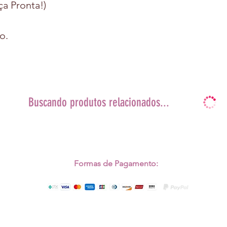
ça Pronta!)
o.
Buscando produtos relacionados...
Formas de Pagamento: