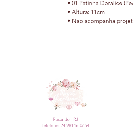
• 01 Patinha Doralice (Pe
• Altura: 11cm
• Não acompanha projet
Resende - RJ
Telefone: 24 98146-0654