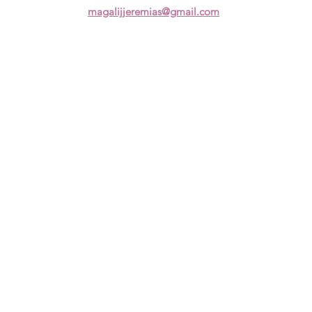
magalijjeremias@gmail.com