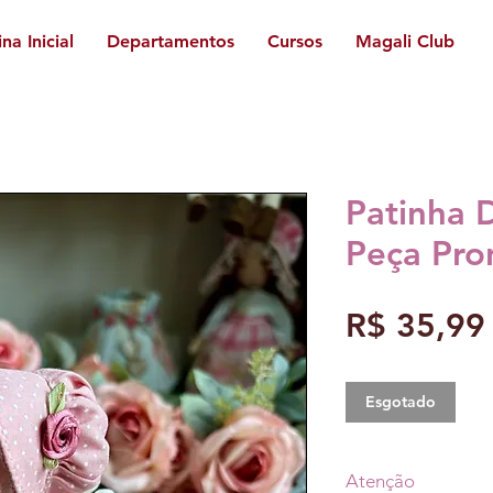
na Inicial
Departamentos
Cursos
Magali Club
Patinha 
Peça Pro
R$ 35,99
Esgotado
Atenção