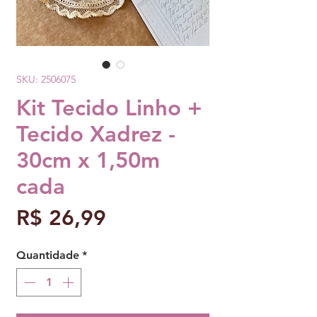
SKU: 2506075
Kit Tecido Linho +
Tecido Xadrez -
30cm x 1,50m
cada
Preço
R$ 26,99
Quantidade
*