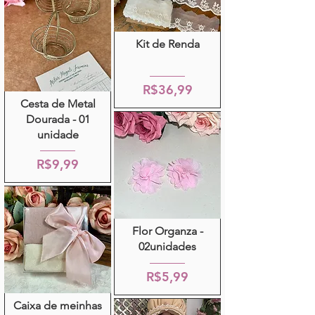
Kit de Renda
R$36,99
Cesta de Metal
Dourada - 01
unidade
R$9,99
Flor Organza -
02unidades
R$5,99
Caixa de meinhas