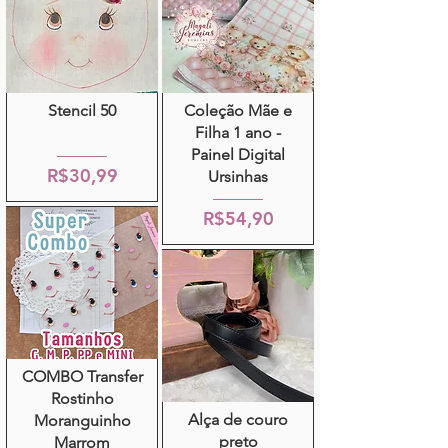
Stencil 50
Coleção Mãe e
Filha 1 ano -
Painel Digital
R$30,99
Ursinhas
R$54,90
COMBO Transfer
Rostinho
Alça de couro
Moranguinho
preto
Marrom