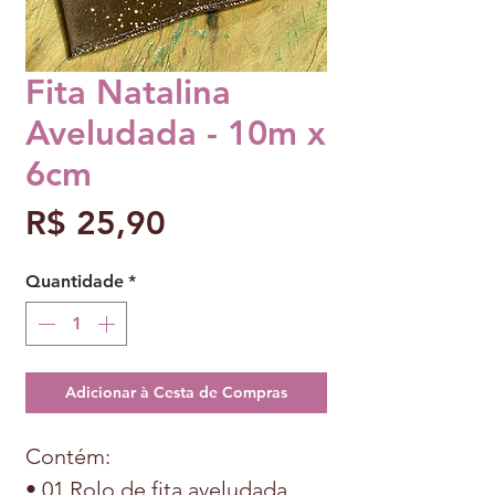
Fita Natalina
Aveludada - 10m x
6cm
Preço
R$ 25,90
Quantidade
*
Adicionar à Cesta de Compras
Contém:
• 01 Rolo de fita aveludada