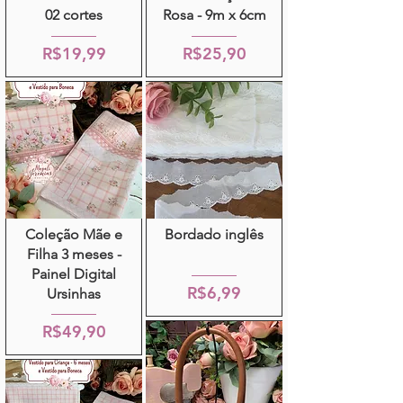
02 cortes
Rosa - 9m x 6cm
R$19,99
R$25,90
Coleção Mãe e
Bordado inglês
Filha 3 meses -
Painel Digital
R$6,99
Ursinhas
R$49,90