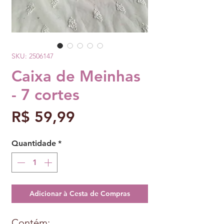
SKU: 2506147
Caixa de Meinhas
- 7 cortes
Preço
R$ 59,99
Quantidade
*
Adicionar à Cesta de Compras
Contém: