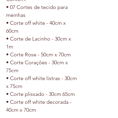
• 07 Cortes de tecido para
meinhas
• Corte off white - 40cm x
60cm
• Corte de Lacinho - 30cm x
1m
• Corte Rose - 50cm x 70cm
• Corte Corações - 30cm x
75cm
• Corte off white listras - 30cm
x 75cm
• Corte plissado - 30cm 65cm
• Corte off white decorada -
40cm x 70cm