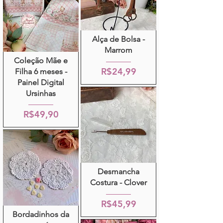
Alça de Bolsa -
Marrom
Coleção Mãe e
R$24,99
Filha 6 meses -
Painel Digital
Ursinhas
R$49,90
Desmancha
Costura - Clover
R$45,99
Bordadinhos da