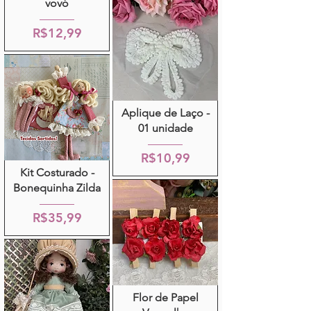
vovó
R$12,99
Aplique de Laço -
01 unidade
R$10,99
Kit Costurado -
Bonequinha Zilda
R$35,99
Flor de Papel