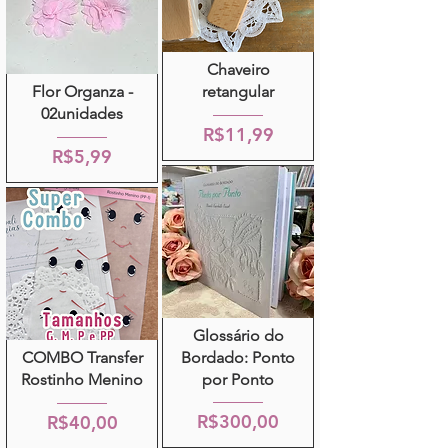
Chaveiro
Flor Organza -
retangular
02unidades
R$11,99
R$5,99
Glossário do
COMBO Transfer
Bordado: Ponto
Rostinho Menino
por Ponto
R$300,00
R$40,00