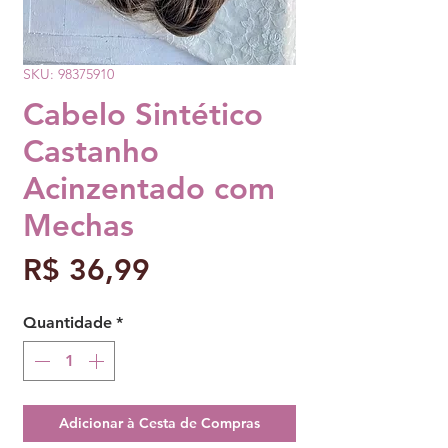
SKU: 98375910
Cabelo Sintético
Castanho
Acinzentado com
Mechas
Preço
R$ 36,99
Quantidade
*
Adicionar à Cesta de Compras