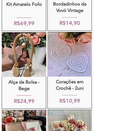
Bordadinhos da
Kit Amarelo Fofo
Vovó Vintage
R$14,90
R$69,99
Corações em
Alça de Bolsa -
Crochê - 2uni
Bege
R$10,99
R$24,99