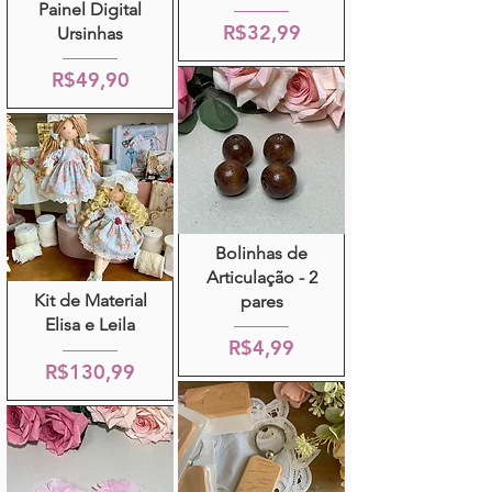
Painel Digital
R$32,99
Ursinhas
R$49,90
Bolinhas de
Articulação - 2
Kit de Material
pares
Elisa e Leila
R$4,99
R$130,99