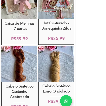
Kit Costurado -
Caixa de Meinhas
Bonequinha Zilda
- 7 cortes
R$35,99
R$59,99
Cabelo Sintético
Cabelo Sintético
Loiro Ondulado
Castanho
Acobreado
R$39,99