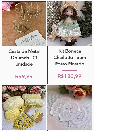
Kit Boneca
Cesta de Metal
Charlotte - Sem
Dourada - 01
Rosto Pintado
unidade
R$120,99
R$9,99