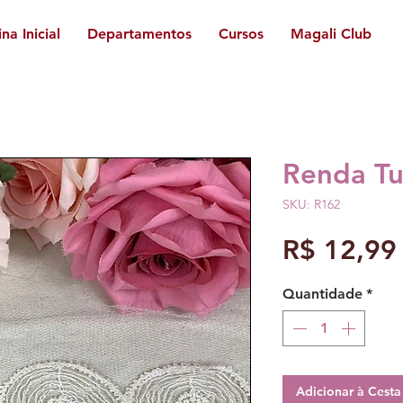
na Inicial
Departamentos
Cursos
Magali Club
Renda Tu
SKU: R162
R$ 12,99
Quantidade
*
Adicionar à Cest