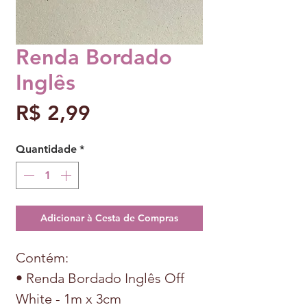
Renda Bordado
Inglês
Preço
R$ 2,99
Quantidade
*
Adicionar à Cesta de Compras
Contém:
• Renda Bordado Inglês Off
White - 1m x 3cm