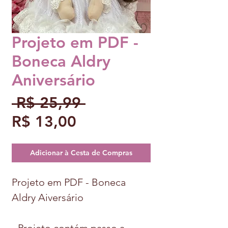
Projeto em PDF -
Boneca Aldry
Aniversário
Preço
 R$ 25,99 
Preço
normal
R$ 13,00
promocional
Adicionar à Cesta de Compras
Projeto em PDF - Boneca
Aldry Aiversário