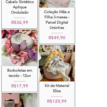
Cabelo Sintético
Aplique
Coleção Mãe e
Ondulado
Filha 3 meses -
R$36,99
Painel Digital
Ursinhas
R$49,90
Borboletas em
tecido - 12un
R$17,99
Kit de Material
Elisa
R$120,99