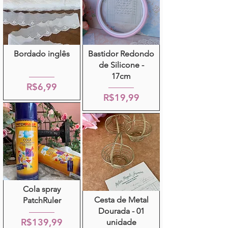
Bordado inglês
Bastidor Redondo
de Silicone -
17cm
R$6,99
R$19,99
Cola spray
Cesta de Metal
PatchRuler
Dourada - 01
R$139,99
unidade