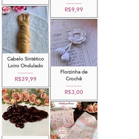
R$9,99
Cabelo Sintético
Loiro Ondulado
Florzinha de
R$39,99
Crochê
R$3,00