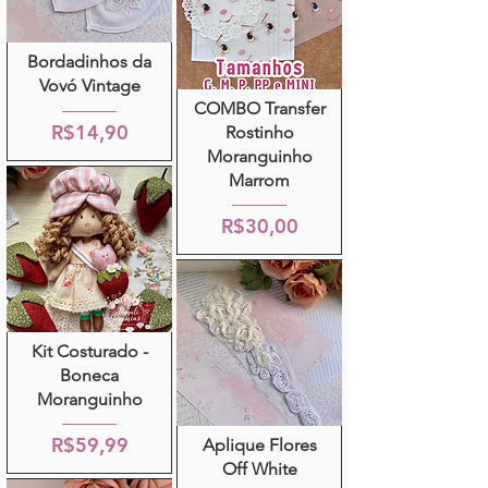
Bordadinhos da
Vovó Vintage
COMBO Transfer
R$14,90
Rostinho
Moranguinho
Marrom
R$30,00
Kit Costurado -
Boneca
Moranguinho
R$59,99
Aplique Flores
Off White