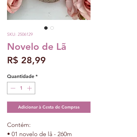
SKU: 2506129
Novelo de Lã
Preço
R$ 28,99
Quantidade
*
Adicionar à Cesta de Compras
Contém:
• 01 novelo de lã - 260m