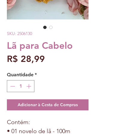
SKU: 2506130
Lã para Cabelo
Preço
R$ 28,99
Quantidade
*
Adicionar à Cesta de Compras
Contém:
• 01 novelo de lã - 100m