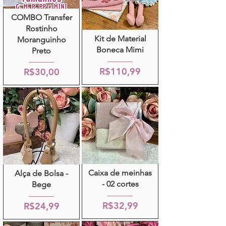
COMBO Transfer
Rostinho
Kit de Material
Moranguinho
Boneca Mimi
Preto
R$110,99
R$30,00
Caixa de meinhas
Alça de Bolsa -
- 02 cortes
Bege
R$32,99
R$24,99