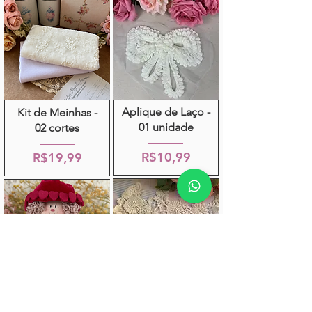
Aplique de Laço -
Kit de Meinhas -
01 unidade
02 cortes
R$10,99
R$19,99
Aplique Flores
Kit Costurado -