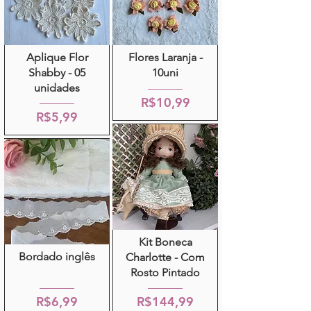
Aplique Flor
Flores Laranja -
Shabby - 05
10uni
unidades
R$10,99
R$5,99
Kit Boneca
Bordado inglês
Charlotte - Com
Rosto Pintado
R$6,99
R$144,99