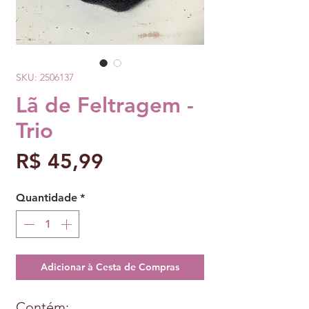
SKU: 2506137
Lã de Feltragem -
Trio
Preço
R$ 45,99
Quantidade
*
Adicionar à Cesta de Compras
Contém: