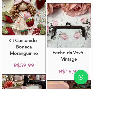
Kit Costurado -
Boneca
Fecho da Vovó -
Moranguinho
Vintage
R$59,99
R$16,99
Caixa de Meinhas
Flor de Papel