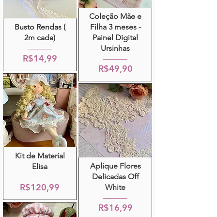
Coleção Mãe e
Busto Rendas (
Filha 3 meses -
2m cada)
Painel Digital
Ursinhas
R$14,99
R$49,90
Kit de Material
Aplique Flores
Elisa
Delicadas Off
R$120,99
White
R$16,99