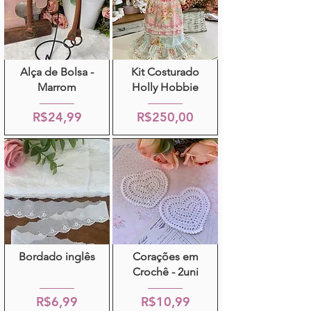
Alça de Bolsa -
Kit Costurado
Marrom
Holly Hobbie
R$24,99
R$250,00
Bordado inglês
Corações em
Crochê - 2uni
R$6,99
R$10,99