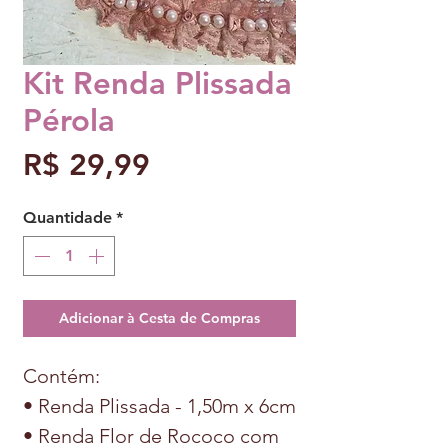
Kit Renda Plissada
Pérola
Preço
R$ 29,99
Quantidade
*
Adicionar à Cesta de Compras
Contém:
• Renda Plissada - 1,50m x 6cm
• Renda Flor de Rococo com