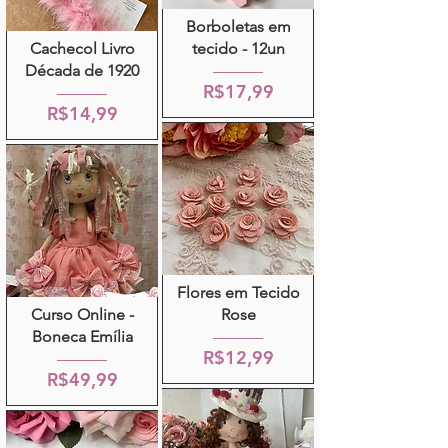
Borboletas em
Cachecol Livro
tecido - 12un
Década de 1920
R$17,99
R$14,99
Flores em Tecido
Curso Online -
Rose
Boneca Emília
R$12,99
R$49,99